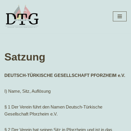
Zum
Inhalt
springen
Satzung
DEUTSCH-TÜRKISCHE GESELLSCHAFT PFORZHEIM e.V.
I) Name, Sitz, Auflösung
§ 1 Der Verein führt den Namen Deutsch-Türkische
Gesellschaft Pforzheim e.V.
§ 2 Der Verein hat seinen Sitz in Pforzheim und ist in das