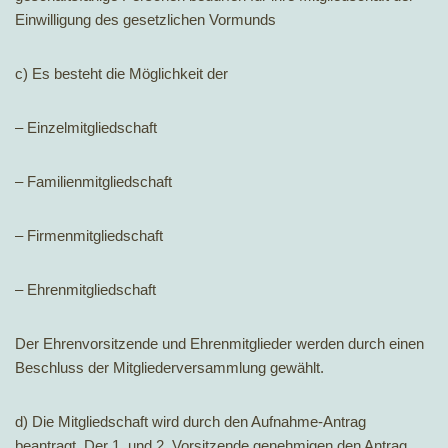
Einwilligung des gesetzlichen Vormunds
c) Es besteht die Möglichkeit der
– Einzelmitgliedschaft
– Familienmitgliedschaft
– Firmenmitgliedschaft
– Ehrenmitgliedschaft
Der Ehrenvorsitzende und Ehrenmitglieder werden durch einen
Beschluss der Mitgliederversammlung gewählt.
d) Die Mitgliedschaft wird durch den Aufnahme-Antrag
beantragt. Der 1. und 2. Vorsitzende genehmigen den Antrag