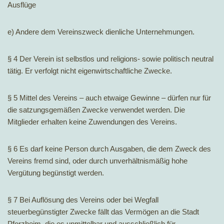
Ausflüge
e) Andere dem Vereinszweck dienliche Unternehmungen.
§ 4 Der Verein ist selbstlos und religions- sowie politisch neutral
tätig. Er verfolgt nicht eigenwirtschaftliche Zwecke.
§ 5 Mittel des Vereins – auch etwaige Gewinne – dürfen nur für
die satzungsgemäßen Zwecke verwendet werden. Die
Mitglieder erhalten keine Zuwendungen des Vereins.
§ 6 Es darf keine Person durch Ausgaben, die dem Zweck des
Vereins fremd sind, oder durch unverhältnismäßig hohe
Vergütung begünstigt werden.
§ 7 Bei Auflösung des Vereins oder bei Wegfall
steuerbegünstigter Zwecke fällt das Vermögen an die Stadt
Pforzheim, die es unmittelbar und ausschließlich für