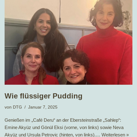
Wie flüssiger Pudding
von
DTG
Januar 7, 2025
Genießen im „Café Deru“ an der Ebersteinstraße „Sahlep“:
Emine Akyüz und Gönül Eksi (vorne, von links) sowie Neva
Akyüz und Ursula Petrovic (hinten, von links).…
Weiterlesen »