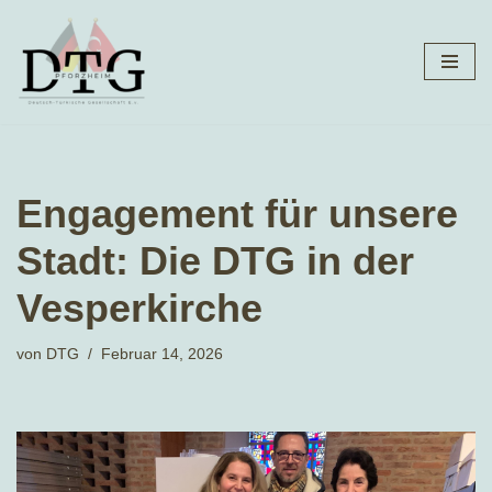
Zum
Inhalt
springen
Engagement für unsere
Stadt: Die DTG in der
Vesperkirche
von
DTG
Februar 14, 2026